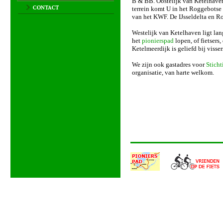
B & BB. Oostelijk van Ketelhaven
terrein komt U in het Roggebotse
van het KWF. De IJsseldelta en Ro
Westelijk van Ketelhaven ligt lan
het
pionierspad
lopen, of fietsers,
Ketelmeerdijk is geliefd bij visse
We zijn ook gastadres voor
Sticht
organisatie, van harte welkom.