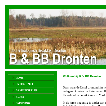
Welkom bij B & BB Dronten
Daar, waar de IJssel uitmondt in 
gelegen Dronten. In Ketelhaven li
Flevoland in en uit kunnen. Verde
In de jaren negentig is onder aan