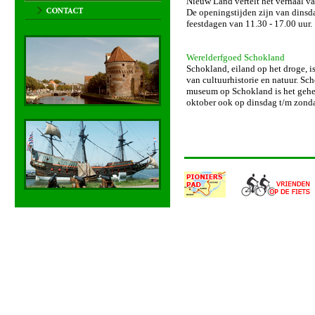
Nieuw Land vertelt het verhaal van
De openingstijden zijn van dinsda
feestdagen van 11.30 - 17.00 uur.
Werelderfgoed Schokland
Schokland, eiland op het droge,
van cultuurhistorie en natuur. Sc
museum op Schokland is het gehel
oktober ook op dinsdag t/m zonda